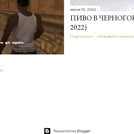
июня 10, 2022
ИВНОЙ КУЛЬТУРЫ
ПИВО В ЧЕРНОГО
И
2022)
ий
Поделиться
Отправить коммен
ий
Технологии Blogger