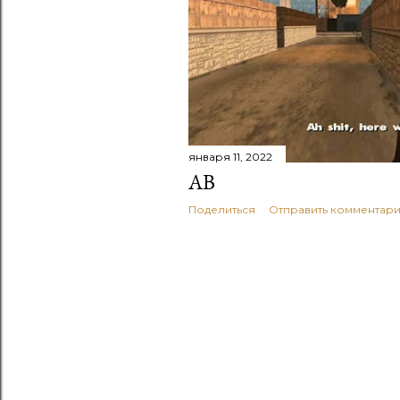
июня 29, 2022
КРАТКИЙ ОЧЕРК П
В ЮЖНОЙ АЛБАНИ
Поделиться
Отправить комментар
января 11, 2022
ΑΒ
Поделиться
Отправить комментар