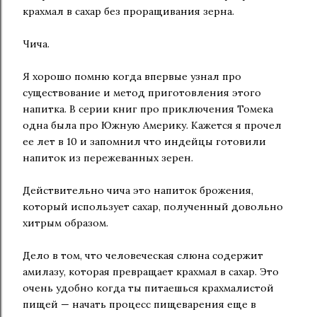
крахмал в сахар без проращивания зерна.
Чича.
Я хорошо помню когда впервые узнал про
существование и метод приготовления этого
напитка. В серии книг про приключения Томека
одна была про Южную Америку. Кажется я прочел
ее лет в 10 и запомнил что индейцы готовили
напиток из пережеванных зерен.
Действительно чича это напиток брожения,
который использует сахар, полученный довольно
хитрым образом.
Дело в том, что человеческая слюна содержит
амилазу, которая превращает крахмал в сахар. Это
очень удобно когда ты питаешься крахмалистой
пищей — начать процесс пищеварения еще в