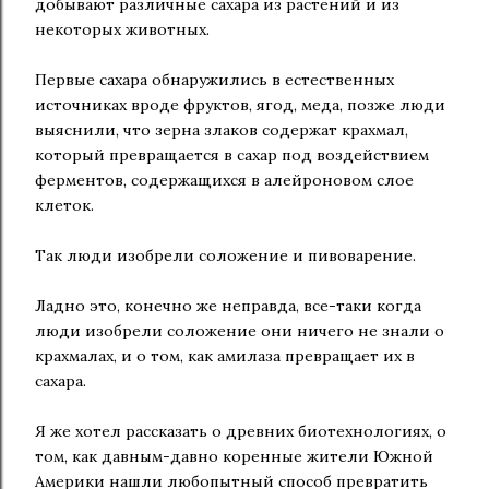
добывают различные сахара из растений и из
некоторых животных.
Первые сахара обнаружились в естественных
источниках вроде фруктов, ягод, меда, позже люди
выяснили, что зерна злаков содержат крахмал,
который превращается в сахар под воздействием
ферментов, содержащихся в алейроновом слое
клеток.
Так люди изобрели соложение и пивоварение.
Ладно это, конечно же неправда, все-таки когда
люди изобрели соложение они ничего не знали о
крахмалах, и о том, как амилаза превращает их в
сахара.
Я же хотел рассказать о древних биотехнологиях, о
том, как давным-давно коренные жители Южной
Америки нашли любопытный способ превратить