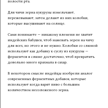
полости рта.
Для чичи зерна кукурузы измельчают,
пережевывают, затем делают из них колобки,
которые высушивают на солнце.
Сами понимаете — никакому племени не хватит
индейских бабушек, чтоб нажевать зерен на чичу
для всех, но этого и не нужно. Колобки со слюной
используют как добавку к суслу из кукурузы —
ферментов в слюне достаточно, чтоб превратить
довольно много крахмала в сахар.
В некотором смысле индейцы изобрели аналог
современных ферментных добавок, которые
используют когда варят пиво с большим
количеством несоложеного зерна.