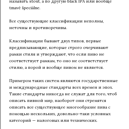
называть stout, а по другую black IPA или вообще
tmavé špeciálne.
Все существующие классификации неполны,
неточны и противоречивы.
Классификации бывают двух типов, первые
предписывающие, которые строго очерчивают
рамки стиля и утверждают, что если пиво не
соответствует рамкам, то оно не соответствует
стилю, а порой и вообще пивом не является.
Примером таких систем являются государственные
и международные стандарты всех времен и эпох.
Такие стандарты никогда не служат для того, чтоб
описать пивной мир, наоборот они стремятся
описать все существующее многообразие пива с
помощью нескольких, довольно-таки условных
категорий — налоговых или технических.