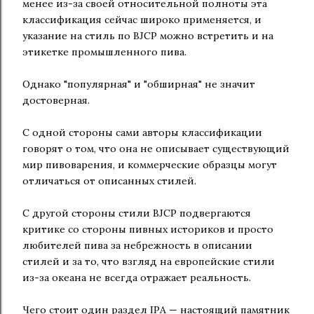
менее из-за своей относительной полноты эта
классификация сейчас широко применяется, и
указание на стиль по BJCP можно встретить и на
этикетке промышленного пива.
Однако "популярная" и "обширная" не значит
достоверная.
С одной стороны сами авторы классификации
говорят о том, что она не описывает существующий
мир пивоварения, и коммерческие образцы могут
отличаться от описанных стилей.
С другой стороны стили BJCP подвергаются
критике со стороны пивных историков и просто
любителей пива за небрежность в описании
стилей и за то, что взгляд на европейские стили
из-за океана не всегда отражает реальность.
Чего стоит один раздел IPA — настоящий памятник