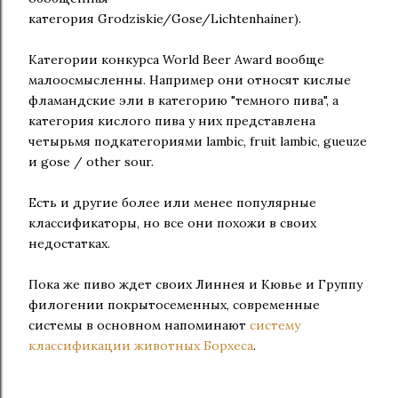
категория Grodziskie/Gose/Lichtenhainer).
Категории конкурса World Beer Award вообще
малоосмысленны. Например они относят кислые
фламандские эли в категорию "темного пива", а
категория кислого пива у них представлена
четырьмя подкатегориями lambic, fruit lambic, gueuze
и gose / other sour.
Есть и другие более или менее популярные
классификаторы, но все они похожи в своих
недостатках.
Пока же пиво ждет своих Линнея и Кювье и Группу
филогении покрытосеменных, современные
системы в основном напоминают
систему
классификации животных Борхеса
.