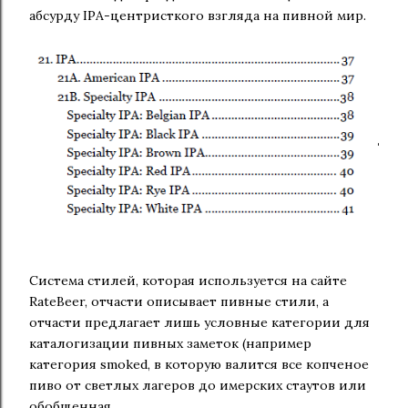
абсурду IPA-центристкого взгляда на пивной мир.
Система стилей, которая используется на сайте
RateBeer, отчасти описывает пивные стили, а
отчасти предлагает лишь условные категории для
каталогизации пивных заметок (например
категория smoked, в которую валится все копченое
пиво от светлых лагеров до имерских стаутов или
обобщенная