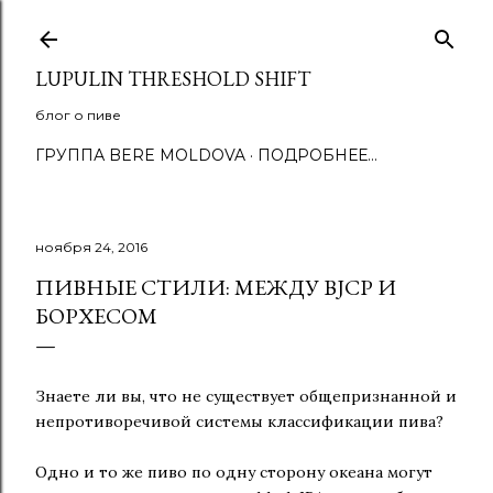
К основному контенту
LUPULIN THRESHOLD SHIFT
блог о пиве
ГРУППА BERE MOLDOVA
ПОДРОБНЕЕ…
ноября 24, 2016
ПИВНЫЕ СТИЛИ: МЕЖДУ BJCP И
БОРХЕСОМ
Знаете ли вы, что не существует общепризнанной и
непротиворечивой системы классификации пива?
Одно и то же пиво по одну сторону океана могут