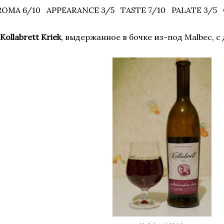
ROMA 6/10 APPEARANCE 3/5 TASTE 7/10 PALATE 3/5 
 Kollabrett Kriek
, выдержанное в бочке из-под Malbec, 