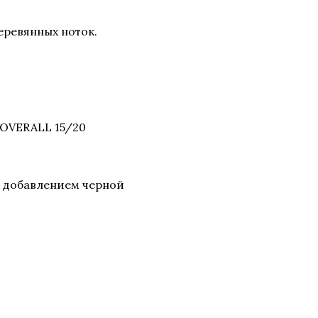
еревянных ноток.
OVERALL 15/20
 с добавлением черной