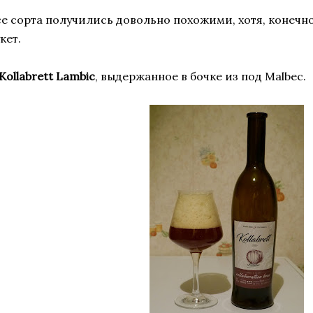
се сорта получились довольно похожими, хотя, конеч
кет.
 Kollabrett Lambic
, выдержанное в бочке из под Malbec.