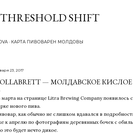
К основному контенту
 THRESHOLD SHIFT
OVA
КАРТА ПИВОВАРЕН МОЛДОВЫ
варя 23, 2017
OLLABRETT — МОЛДАВСКОЕ КИСЛОЕ
8 марта на странице Litra Brewing Company появилось
арке нового пива.
ивовар, как обычно не слишком вдавался в подробности
же к апрелю по фотографиям деревянных бочек с обиль
о это будет нечто дикое.