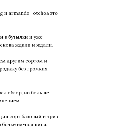
g и armando_otchoa это
и в бутылки и уже
 снова ждали и ждали.
сем другим сортом и
продажу без громких
ал обзор, но больше
мнением.
дин сорт базовый и три с
 бочке из-под вина.