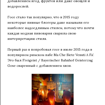
добавлением ягод, фруктов или даже овощей и
водорослей.
Госе стало так популярно, что в 2015 году
некоторые пивные блогеры даже называли его
наиболее надоедливым стилем, потому что почти
каждая модная пивоварня сварила свою
интерпретацию стиля.
Первый раз я попробовал госе в июле 2015 года в
популярном римском пабе Ma Che Siete Venuti A Fa'.
Это был Freigeist / Bayerischer Bahnhof Geisterzug
Gose сваренный с добавлением хвои.