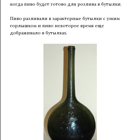
когда пиво будет готово для розлива в бутылки.
Пиво разливали в характерные бутылки с узким
горлышком и пиво некоторое время еще
дображивало в бутылках.