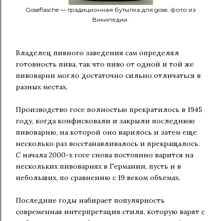
Goseflasche — традиционная бутылка для gose, фото из
Википедии.
Владелец пивного заведения сам определял
готовность пива, так что пиво от одной и той же
пивоварни могло достаточно сильно отличаться в
разных местах.
Производство госе полностью прекратилось в 1945
году, когда конфисковали и закрыли последнюю
пивоварню, на которой оно варилось и затем еще
несколько раз восстанавливалось и прекращалось.
С начала 2000-х госе снова постоянно варится на
нескольких пивоварнях в Германии, пусть и в
небольших, по сравнению с 19 веком объемах.
Последние годы набирает популярность
современная интерпретация стиля, которую варят с