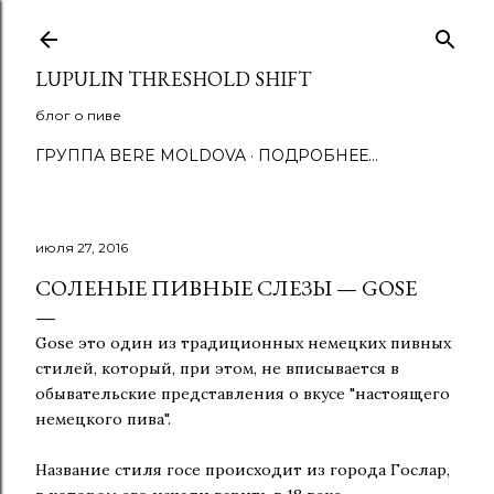
К основному контенту
LUPULIN THRESHOLD SHIFT
блог о пиве
ГРУППА BERE MOLDOVA
ПОДРОБНЕЕ…
июля 27, 2016
СОЛЕНЫЕ ПИВНЫЕ СЛЕЗЫ — GOSE
Gose это один из традиционных немецких пивных
стилей, который, при этом, не вписывается в
обывательские представления о вкусе "настоящего
немецкого пива".
Название стиля госе происходит из города Гослар,