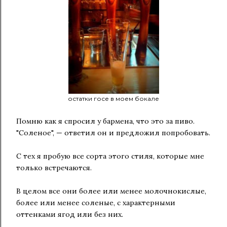
остатки госе в моем бокале
Помню как я спросил у бармена, что это за пиво.
"Соленое", — ответил он и предложил попробовать.
С тех я пробую все сорта этого стиля, которые мне
только встречаются.
В целом все они более или менее молочнокислые,
более или менее соленые, с характерными
оттенками ягод или без них.