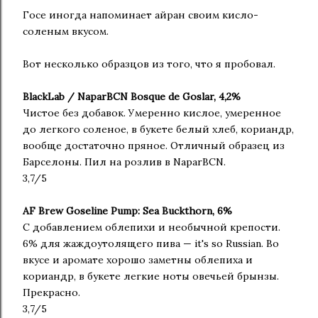
Госе иногда напоминает айран своим кисло-
соленым вкусом.
Вот несколько образцов из того, что я пробовал.
BlackLab / NaparBCN Bosque de Goslar, 4,2%
Чистое без добавок. Умеренно кислое, умеренное
до легкого соленое, в букете белый хлеб, кориандр,
вообще достаточно пряное. Отличный образец из
Барселоны. Пил на розлив в NaparBCN.
3,7/5
AF Brew Goseline Pump: Sea Buckthorn, 6%
С добавлением облепихи и необычной крепости.
6% для жаждоутолящего пива — it's so Russian. Во
вкусе и аромате хорошо заметны облепиха и
кориандр, в букете легкие ноты овечьей брынзы.
Прекрасно.
3,7/5