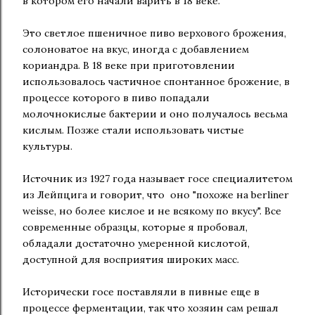
в котором его начали варить в 18 веке.
Это светлое пшеничное пиво верхового брожения,
солоноватое на вкус, иногда с добавлением
кориандра. В 18 веке при приготовлении
использовалось частичное спонтанное брожение, в
процессе которого в пиво попадали
молочнокислые бактерии и оно получалось весьма
кислым. Позже стали использовать чистые
культуры.
Источник из 1927 года называет госе специалитетом
из Лейпцига и говорит, что оно "похоже на berliner
weisse, но более кислое и не всякому по вкусу". Все
современные образцы, которые я пробовал,
обладали достаточно умеренной кислотой,
доступной для восприятия широких масс.
Исторически госе поставляли в пивные еще в
процессе ферментации, так что хозяин сам решал