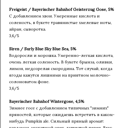
Freigeist / Bayerischer Bahnhof Geisterzug Gose, 5%
С добавлением хвои. Умеренные кислота и
соленость, в букете травянистые хмелевые ноты,
айран, сыворотка.
3,6/5
Siren / Surly Blue Sky Blue Sea, 5%
Водоросли и морошка. Умеренно-легкая кислота,
очень легкая соленость. В букете брынза, оливки,
лимон, недозрелая смородина. Тот случай, когда
ягоды кажутся лишними на приятном молочно-
солоноватом фоне.
3,6/5
Bayerischer Bahnhof Wintergose, 4,5%
Зимнее госе с добавлением типичных "зимних"
пряностей, которые ожидаешь встретить в каком-
нибудь Pumpkin ale. Сильный пряный аромат:
кардамон, мускатный орех, душистый перец. Вкус