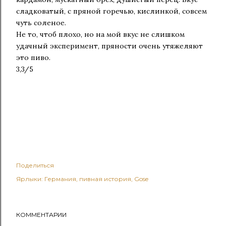
сладковатый, с пряной горечью, кислинкой, совсем
чуть соленое.
Не то, чтоб плохо, но на мой вкус не слишком
удачный эксперимент, пряности очень утяжеляют
это пиво.
3,3/5
Поделиться
Ярлыки:
Германия
пивная история
Gose
КОММЕНТАРИИ